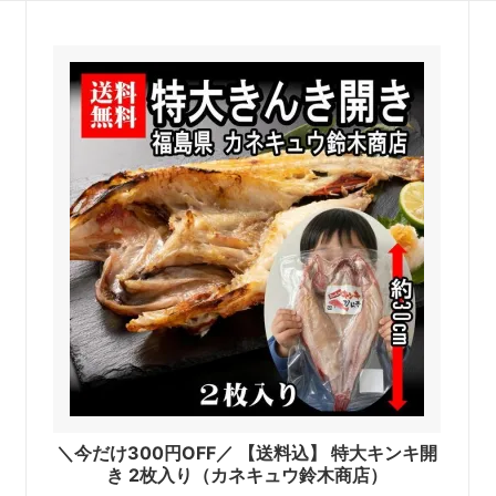
＼今だけ300円OFF／ 【送料込】 特大キンキ開
き 2枚入り（カネキュウ鈴木商店）