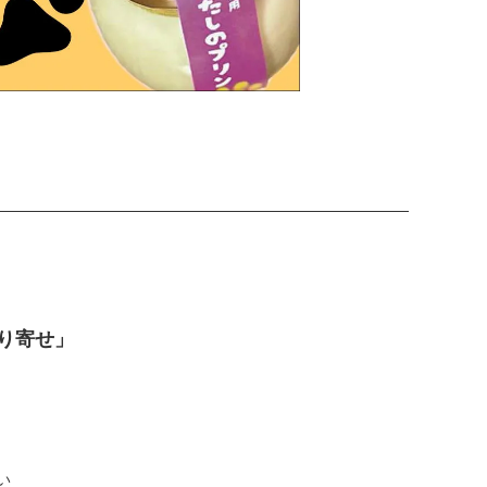
り寄せ」
い