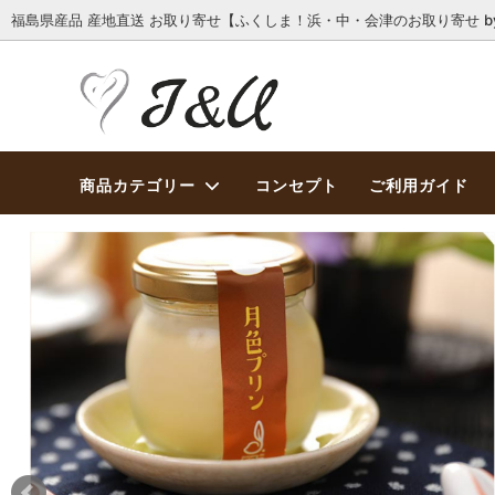
福島県産品 産地直送 お取り寄せ【ふくしま！浜・中・会津のお取り寄せ by 
商品カテゴリー
コンセプト
ご利用ガイド