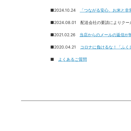
■2024.10.24
「つながる安心、お米と非
■2024.08.01 配送会社の要請により
■2021.02.26
当店からのメールの返信が
■2020.04.21
コロナに負けるな！「ふく
■
よくあるご質問