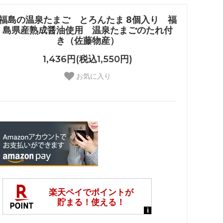
福島の温泉たまご とろんたま 8個入り 福
島県産熟成醤油使用 温泉たまごのたれ付
き（佐藤物産）
1,436円(税込1,550円)
お気に入り