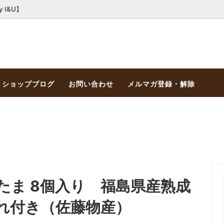
I&U】
ショップブログ
お問い合わせ
メルマガ登録・解除
たま 8個入り 福島県産熟成
れ付き（佐藤物産）