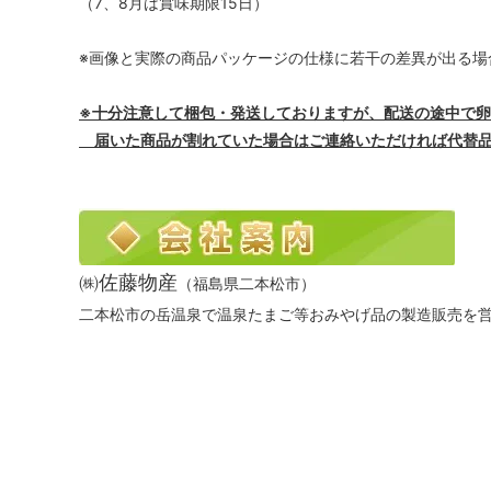
（7、8月は賞味期限15日）
※画像と実際の商品パッケージの仕様に若干の差異が出る場
※十分注意して梱包・発送しておりますが、配送の途中で
届いた商品が割れていた場合はご連絡いただければ代替品
㈱佐藤物産
（福島県二本松市）
二本松市の岳温泉で温泉たまご等おみやげ品の製造販売を