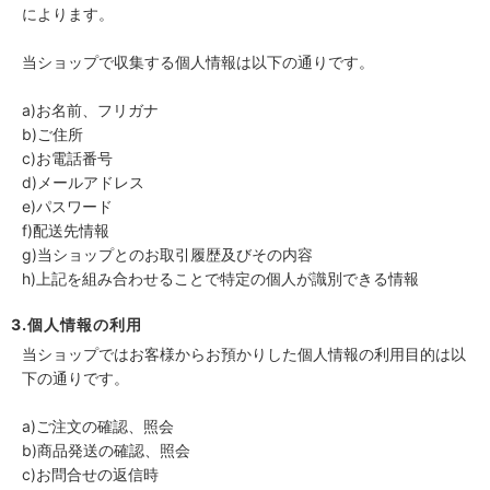
によります。
当ショップで収集する個人情報は以下の通りです。
a)お名前、フリガナ
b)ご住所
c)お電話番号
d)メールアドレス
e)パスワード
f)配送先情報
g)当ショップとのお取引履歴及びその内容
h)上記を組み合わせることで特定の個人が識別できる情報
3.個人情報の利用
当ショップではお客様からお預かりした個人情報の利用目的は以
下の通りです。
a)ご注文の確認、照会
b)商品発送の確認、照会
c)お問合せの返信時