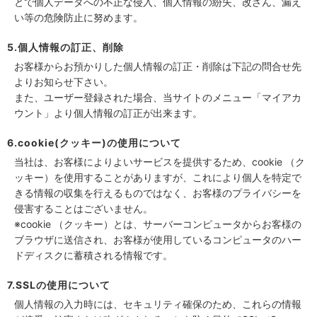
とで個人データへの不正な侵入、個人情報の紛失、改ざん、漏え
い等の危険防止に努めます。
5.個人情報の訂正、削除
お客様からお預かりした個人情報の訂正・削除は下記の問合せ先
よりお知らせ下さい。
また、ユーザー登録された場合、当サイトのメニュー「マイアカ
ウント」より個人情報の訂正が出来ます。
6.cookie(クッキー)の使用について
当社は、お客様によりよいサービスを提供するため、cookie （ク
ッキー）を使用することがありますが、これにより個人を特定で
きる情報の収集を行えるものではなく、お客様のプライバシーを
侵害することはございません。
※cookie （クッキー）とは、サーバーコンピュータからお客様の
ブラウザに送信され、お客様が使用しているコンピュータのハー
ドディスクに蓄積される情報です。
7.SSLの使用について
個人情報の入力時には、セキュリティ確保のため、これらの情報